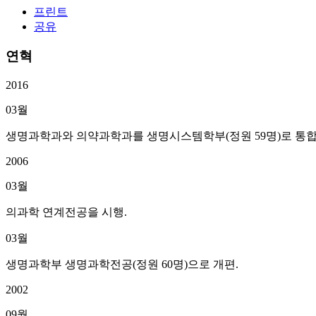
프린트
공유
연혁
2016
03월
생명과학과와 의약과학과를 생명시스템학부(정원 59명)로 통합
2006
03월
의과학 연계전공을 시행.
03월
생명과학부 생명과학전공(정원 60명)으로 개편.
2002
09월