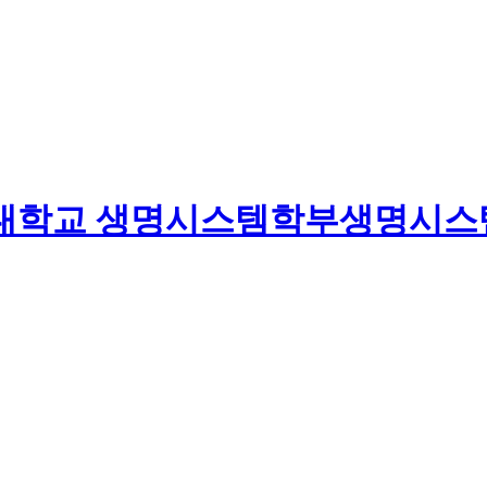
대학교
생명시스템학부
생명시스