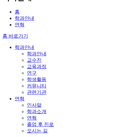
홈
학과안내
연혁
홈 바로가기
학과안내
학과안내
교수진
교육과정
연구
학생활동
커뮤니티
관련기관
연혁
인사말
학과소개
연혁
졸업 후 진로
오시는 길