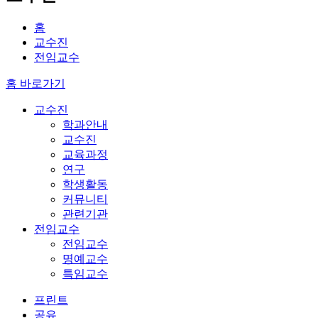
홈
교수진
전임교수
홈 바로가기
교수진
학과안내
교수진
교육과정
연구
학생활동
커뮤니티
관련기관
전임교수
전임교수
명예교수
특임교수
프린트
공유