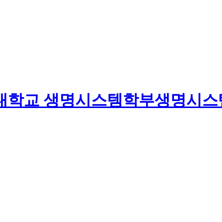
대학교
생명시스템학부
생명시스