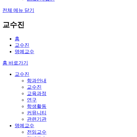
전체 메뉴 닫기
교수진
홈
교수진
명예교수
홈 바로가기
교수진
학과안내
교수진
교육과정
연구
학생활동
커뮤니티
관련기관
명예교수
전임교수