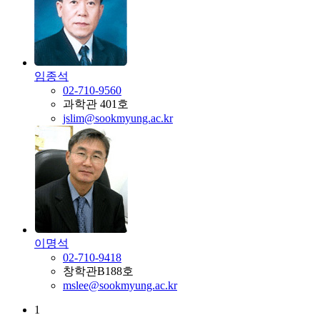
임종석
02-710-9560
과학관 401호
jslim@sookmyung.ac.kr
이명석
02-710-9418
창학관B188호
mslee@sookmyung.ac.kr
1