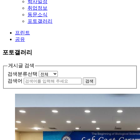
학사일정
취업정보
동문소식
포토갤러리
프린트
공유
포토갤러리
게시글 검색
검색분류선택
검색어
검색