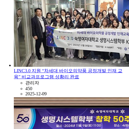
LINC3.0 지원 “차세대 바이오의약품 공정개발 인재 교
육” 비교과프로그램 성황리 완료
관리자
450
2025-12-09