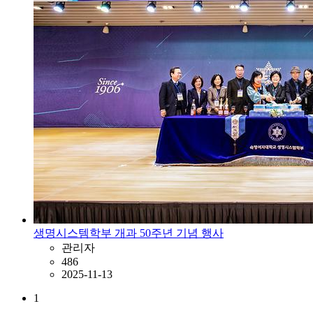
생명시스템학부 개과 50주년 기념 행사
관리자
486
2025-11-13
1