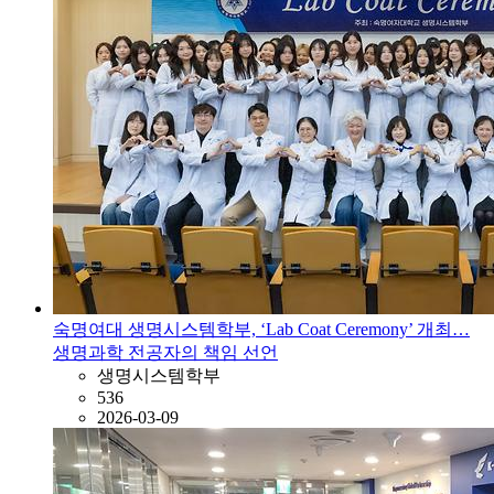
숙명여대 생명시스템학부, ‘Lab Coat Ceremony’ 개최…
생명과학 전공자의 책임 선언
생명시스템학부
536
2026-03-09