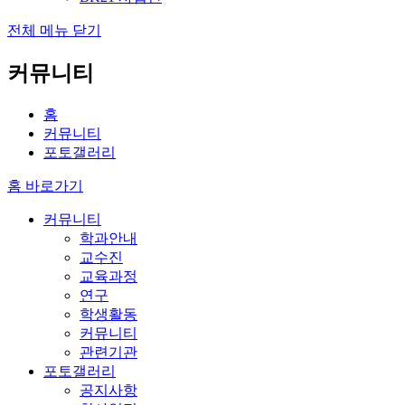
전체 메뉴 닫기
커뮤니티
홈
커뮤니티
포토갤러리
홈 바로가기
커뮤니티
학과안내
교수진
교육과정
연구
학생활동
커뮤니티
관련기관
포토갤러리
공지사항