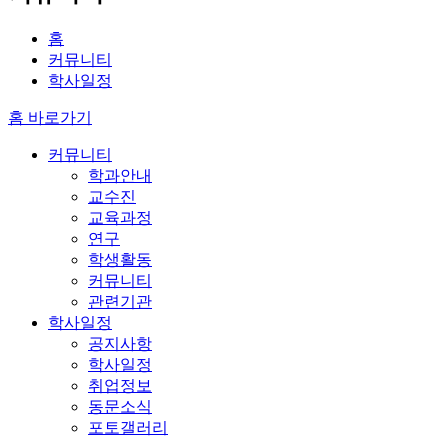
홈
커뮤니티
학사일정
홈 바로가기
커뮤니티
학과안내
교수진
교육과정
연구
학생활동
커뮤니티
관련기관
학사일정
공지사항
학사일정
취업정보
동문소식
포토갤러리