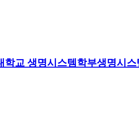
대학교
생명시스템학부
생명시스