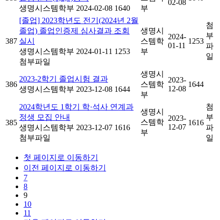
02-08
생명시스템학부
2024-02-08
1640
부
[졸업] 2023학년도 전기(2024년 2월
첨
졸업) 졸업인증제 심사결과 조회
생명시
부
2024-
387
실시
스템학
1253
01-11
파
생명시스템학부
2024-01-11
1253
부
일
첨부파일
생명시
2023-2학기 졸업시험 결과
2023-
386
스템학
1644
12-08
생명시스템학부
2023-12-08
1644
부
2024학년도 1학기 학·석사 연계과
첨
생명시
정생 모집 안내
부
2023-
스템학
385
1616
12-07
생명시스템학부
2023-12-07
1616
파
부
첨부파일
일
첫 페이지로 이동하기
이전 페이지로 이동하기
7
8
9
10
11