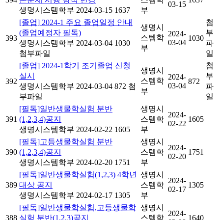
03-15
생명시스템학부
2024-03-15
1637
부
[졸업] 2024-1 주요 졸업일정 안내
첨
생명시
(졸업예정자 필독)
부
2024-
스템학
393
1030
03-04
생명시스템학부
2024-03-04
1030
파
부
첨부파일
일
[졸업] 2024-1학기 조기졸업 신청
첨
생명시
실시
부
2024-
스템학
392
872
03-04
생명시스템학부
2024-03-04
872
첨
파
부
부파일
일
[필독]일반생물학실험 분반
생명시
2024-
391
(1,2,3,4)공지
스템학
1605
02-22
생명시스템학부
2024-02-22
1605
부
[필독]고등생물학실험 분반
생명시
2024-
390
(1,2,3,4)공지
스템학
1751
02-20
생명시스템학부
2024-02-20
1751
부
[필독]일반생물학실험(1,2,3) 4학년
생명시
2024-
389
대상 공지
스템학
1305
02-17
생명시스템학부
2024-02-17
1305
부
[필독]일반생물학실험,고등생물학
생명시
2024-
388
실험 분반(1,2,3)공지
스템학
1640